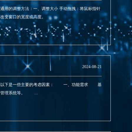
通用的调整方法：一、调整大小 手动拖拽：将鼠标指针
松改变窗口的宽度或高度。
2024-08-21
品。以下是一些主要的考虑因素： 一、功能需求 基
管理系统等。 ...