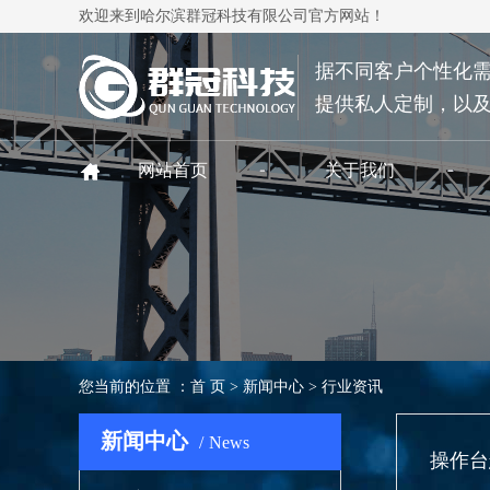
欢迎来到哈尔滨群冠科技有限公司官方网站！
据不同客户个性化
提供私人定制，以
网站首页
关于我们
您当前的位置 ：
首 页
>
新闻中心
>
行业资讯
新闻中心
News
操作台