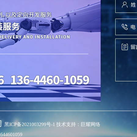
司
黑ICP备2021003299号-1
技术支持：
巨耀网络
4601059