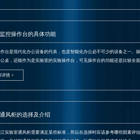
监控操作台的具体功能
操作台是现代化办公设备的代表，也是智能化办公必不可少的设备之一。
公桌，还能作为是实验室的实验操作台，可见操作台的功能还是比较全面的
详情 +
通风柜的选择及介绍
龙江实验室通风柜需要满足某些标准，所以在选择时应该参考哪些因素评