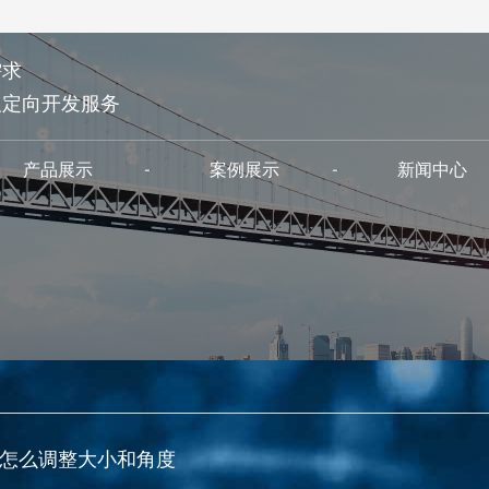
需求
及定向开发服务
产品展示
案例展示
新闻中心
怎么调整大小和角度