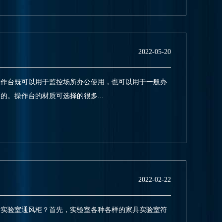
2022-05-20
操作台既可以用于监控场所办公使用，也可以用于一般办
。操作台的材质可选择的很多...
2022-02-22
估实验室通风柜？首先，实验室各种各样的家具实验室符